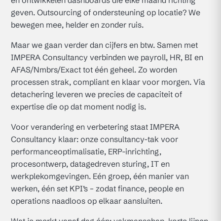
en ontwikkelen dashboards die elke maand richting
geven. Outsourcing of ondersteuning op locatie? We
bewegen mee, helder en zonder ruis.
Maar we gaan verder dan cijfers en btw. Samen met
IMPERA Consultancy verbinden we payroll, HR, BI en
AFAS/Nmbrs/Exact tot één geheel. Zo worden
processen strak, compliant en klaar voor morgen. Via
detachering leveren we precies de capaciteit of
expertise die op dat moment nodig is.
Voor verandering en verbetering staat IMPERA
Consultancy klaar: onze consultancy-tak voor
performance­optimalisatie, ERP-inrichting,
procesontwerp, datagedreven sturing, IT en
werkplekomgevingen. Eén groep, één manier van
werken, één set KPI’s – zodat finance, people en
operations naadloos op elkaar aansluiten.