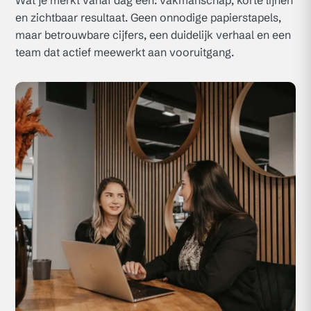
Wat je merkt vanaf dag één: vakmanschap, korte lijnen
en zichtbaar resultaat. Geen onnodige papierstapels,
maar betrouwbare cijfers, een duidelijk verhaal en een
team dat actief meewerkt aan vooruitgang.