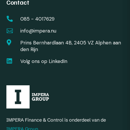
Contact

085 - 4017629

info@impera.nu

Prins Bernhardlaan 4B, 2405 VZ Alphen aan
den Rijn

Volg ons op LinkedIn
IMPERA Finance & Control is onderdeel van de
IMPERA Group
.