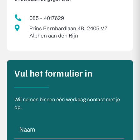

085 - 4017629

Prins Bernhardlaan 4B, 2405 VZ
Alphen aan den Rijn
Vul het formulier in
Wij nemen binnen één werkdag contact met je
op.