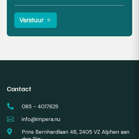
Verstuur
Contact

085 - 4017629

info@impera.nu

Prins Bernhardlaan 4B, 2405 VZ Alphen aan