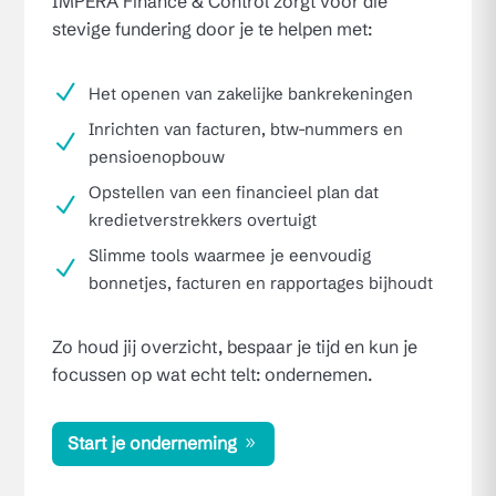
IMPERA Finance & Control zorgt voor die
stevige fundering door je te helpen met:
N
Het openen van zakelijke bankrekeningen
Inrichten van facturen, btw-nummers en
N
pensioenopbouw
Opstellen van een financieel plan dat
N
kredietverstrekkers overtuigt
Slimme tools waarmee je eenvoudig
N
bonnetjes, facturen en rapportages bijhoudt
Zo houd jij overzicht, bespaar je tijd en kun je
focussen op wat echt telt: ondernemen.
Start je onderneming