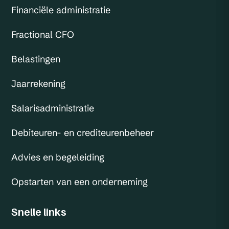
Financiële administratie
Fractional CFO
Belastingen
Jaarrekening
Salarisadministratie
Debiteuren- en crediteurenbeheer
Advies en begeleiding
Opstarten van een onderneming
Snelle links