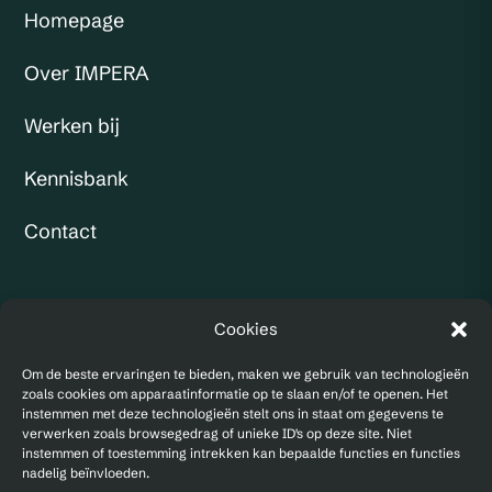
Homepage
Over IMPERA
Werken bij
Kennisbank
Contact
KVK: 97173533
Cookies
BTW:
NL867940220B01
Om de beste ervaringen te bieden, maken we gebruik van technologieën
zoals cookies om apparaatinformatie op te slaan en/of te openen. Het
instemmen met deze technologieën stelt ons in staat om gegevens te
verwerken zoals browsegedrag of unieke ID's op deze site. Niet
instemmen of toestemming intrekken kan bepaalde functies en functies
nadelig beïnvloeden.