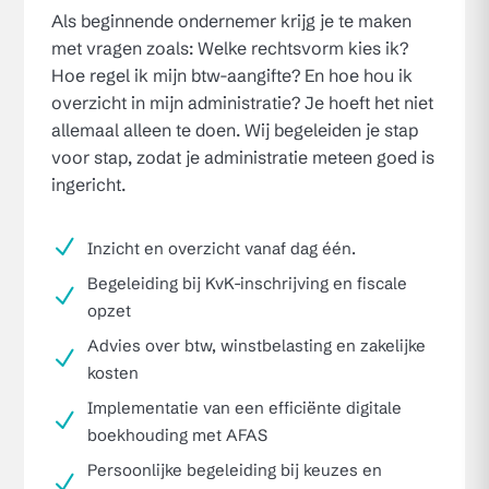
Als beginnende ondernemer krijg je te maken
met vragen zoals: Welke rechtsvorm kies ik?
Hoe regel ik mijn btw-aangifte? En hoe hou ik
overzicht in mijn administratie? Je hoeft het niet
allemaal alleen te doen. Wij begeleiden je stap
voor stap, zodat je administratie meteen goed is
ingericht.
N
Inzicht en overzicht vanaf dag één.
Begeleiding bij KvK-inschrijving en fiscale
N
opzet
Advies over btw, winstbelasting en zakelijke
N
kosten
Implementatie van een efficiënte digitale
N
boekhouding met AFAS
Persoonlijke begeleiding bij keuzes en
N