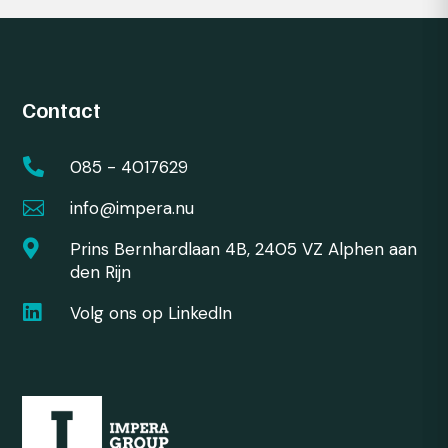
Contact

085 - 4017629

info@impera.nu

Prins Bernhardlaan 4B, 2405 VZ Alphen aan
den Rijn

Volg ons op LinkedIn