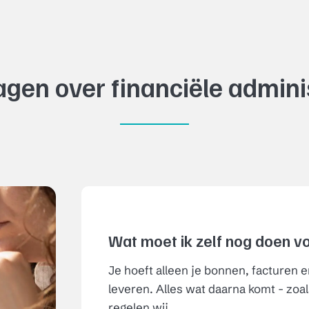
gen over financiële admini
Wat moet ik zelf nog doen v
Je hoeft alleen je bonnen, facturen 
leveren. Alles wat daarna komt - zoa
regelen wij.