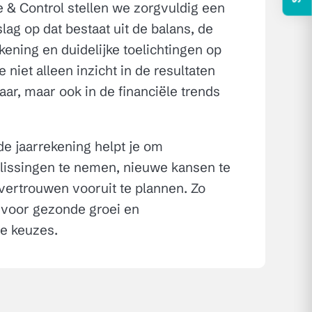
 & Control stellen we zorgvuldig een
slag op dat bestaat uit de balans, de
kening en duidelijke toelichtingen op
je niet alleen inzicht in de resultaten
aar, maar ook in de financiële trends
e jaarrekening helpt je om
issingen te nemen, nieuwe kansen te
ertrouwen vooruit te plannen. Zo
 voor gezonde groei en
e keuzes.