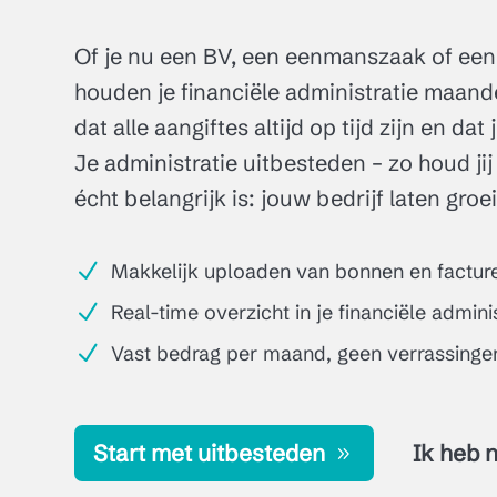
Of je nu een BV, een eenmanszaak of een
houden je financiële administratie maandel
dat alle aangiftes altijd op tijd zijn en dat 
Je administratie uitbesteden – zo houd ji
écht belangrijk is: jouw bedrijf laten groe
N
Makkelijk uploaden van bonnen en factur
N
Real-time overzicht in je financiële adminis
N
Vast bedrag per maand, geen verrassinge
Start met uitbesteden
Ik heb 