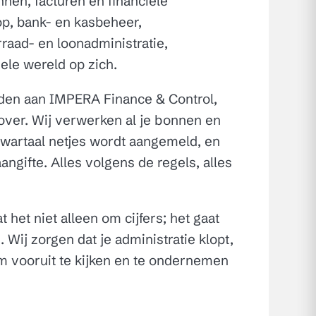
nen, facturen en financiële
op, bank- en kasbeheer,
raad- en loonadministratie,
hele wereld op zich.
steden aan IMPERA
Finance & Control
,
over. Wij verwerken al je bonnen en
wartaal netjes wordt aangemeld, en
angifte. Alles volgens de regels, alles
t het niet alleen om cijfers; het gaat
 Wij zorgen dat je administratie klopt,
 om vooruit te kijken en te ondernemen