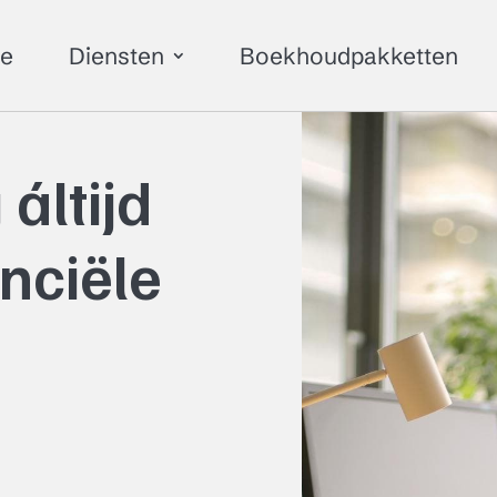
e
Diensten
Boekhoudpakketten
áltijd
anciële