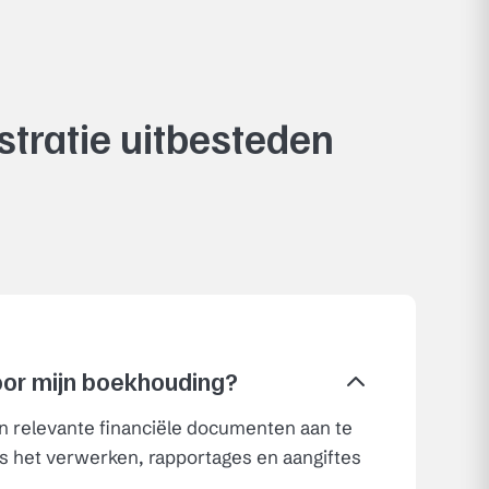
stratie uitbesteden
2
oor mijn boekhouding?
en relevante financiële documenten aan te
ls het verwerken, rapportages en aangiftes