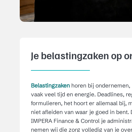
Je belastingzaken op o
Belastingzaken
horen bij ondernemen, 
vaak veel tijd en energie. Deadlines, r
formulieren, het hoort er allemaal bij,
niet afleiden van waar je goed in bent.
IMPERA
Finance & Control
je administ
nemen wij die zorg volledig van je over