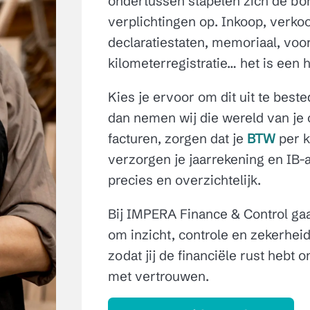
ondertussen stapelen zich de bon
verplichtingen op. Inkoop, verko
declaratiestaten, memoriaal, voor
kilometerregistratie… het is een 
Kies je ervoor om dit uit te be
dan nemen wij die wereld van je 
facturen, zorgen dat je
BTW
per k
verzorgen je jaarrekening en IB-a
precies en overzichtelijk.
Bij IMPERA
Finance & Control
gaa
om inzicht, controle en zekerheid.
zodat jij de financiële rust hebt
met vertrouwen.