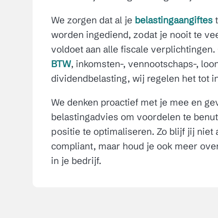
We zorgen dat al je
belastingaangiftes
t
worden ingediend, zodat je nooit te veel
voldoet aan alle fiscale verplichtingen
BTW
, inkomsten-, vennootschaps-, loon
dividendbelasting, wij regelen het tot i
We denken proactief met je mee en ge
belastingadvies om voordelen te benutt
positie te optimaliseren. Zo blijf jij nie
compliant, maar houd je ook meer ove
in je bedrijf.