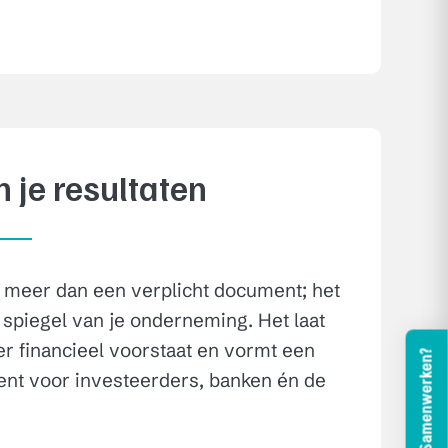
n je resultaten
 meer dan een verplicht document; het
 spiegel van je onderneming. Het laat
 er financieel voorstaat en vormt een
Samenwerken?
ent voor investeerders, banken én de