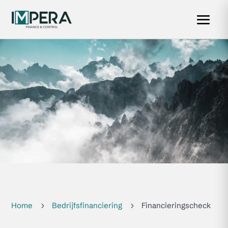
Home
Bedrijfsfinanciering
Financieringscheck
5
5