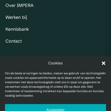
Over IMPERA
Werken bij
Kennisbank
Contact
KVK: 97173533
Cookies
BTW:
NL867940220B01
Om de beste ervaringen te bieden, maken we gebruik van technologieën
zoals cookies om apparaatinformatie op te slaan en/of te openen. Het
instemmen met deze technologieën stelt ons in staat om gegevens te
verwerken zoals browsegedrag of unieke ID's op deze site. Niet
instemmen of toestemming intrekken kan bepaalde functies en functies
nadelig beïnvloeden.
Accepteer