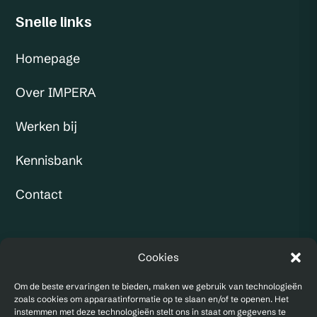
Snelle links
Homepage
Over IMPERA
Werken bij
Kennisbank
Contact
KVK: 97173533
Cookies
BTW:
NL867940220B01
Om de beste ervaringen te bieden, maken we gebruik van technologieën
zoals cookies om apparaatinformatie op te slaan en/of te openen. Het
instemmen met deze technologieën stelt ons in staat om gegevens te