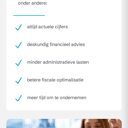
onder andere:
N
altijd actuele cijfers
N
deskundig financieel advies
N
minder administratieve lasten
N
betere fiscale optimalisatie
N
meer tijd om te ondernemen