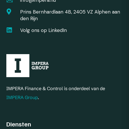
info@impera.nu

Prins Bernhardlaan 4B, 2405 VZ Alphen aan
den Rijn

Volg ons op LinkedIn
IMPERA Finance & Control is onderdeel van de
IMPERA Group
.
Diensten