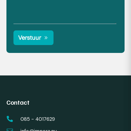
Verstuur
Contact

085 - 4017629
