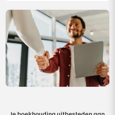
Je boekhouding uitbesteden aan