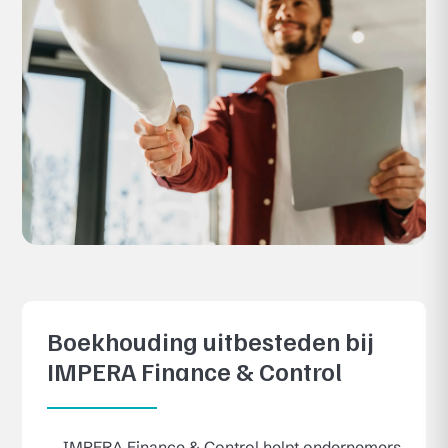
Boekhouding uitbesteden bij
IMPERA Finance & Control
IMPERA Finance & Control helpt ondernemers