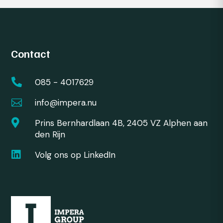
Contact

085 - 4017629

info@impera.nu

Prins Bernhardlaan 4B, 2405 VZ Alphen aan
den Rijn

Volg ons op LinkedIn